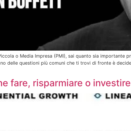
Piccola o Media Impresa (PMI), sai quanto sia importante pr
o delle questioni più comuni che ti trovi di fronte è decid
]
he fare, risparmiare o investir