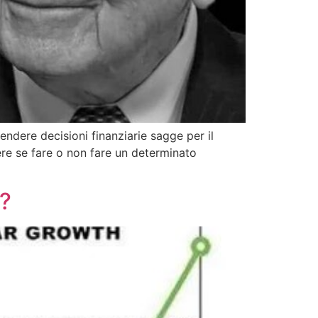
endere decisioni finanziarie sagge per il
ere se fare o non fare un determinato
e?