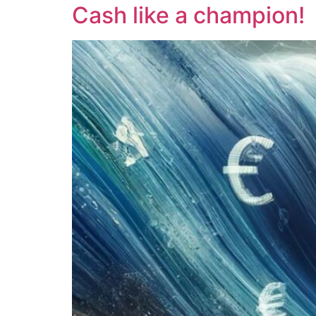
Cash like a champion!