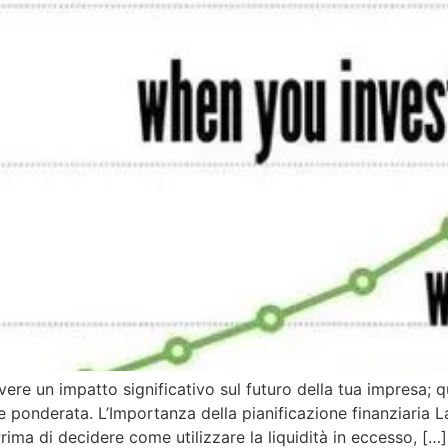
re un impatto significativo sul futuro della tua impresa; 
 ponderata. L’Importanza della pianificazione finanziaria La 
ima di decidere come utilizzare la liquidità in eccesso, […]