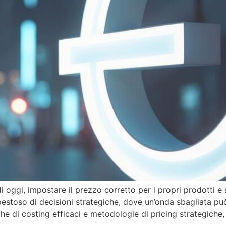
oggi, impostare il prezzo corretto per i propri prodotti e s
pestoso di decisioni strategiche, dove un’onda sbagliata pu
e di costing efficaci e metodologie di pricing strategiche,