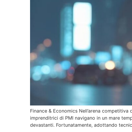
Finance & Economics Nell’arena competitiva di 
imprenditrici di PMI navigano in un mare tem
devastanti. Fortunatamente, adottando tecnich