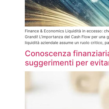
Finance & Economics Liquidità in eccesso: che
Grandi! L’importanza del Cash Flow per una ge
liquidità aziendale assume un ruolo critico, p
Conoscenza finanziaria 
suggerimenti per evitar