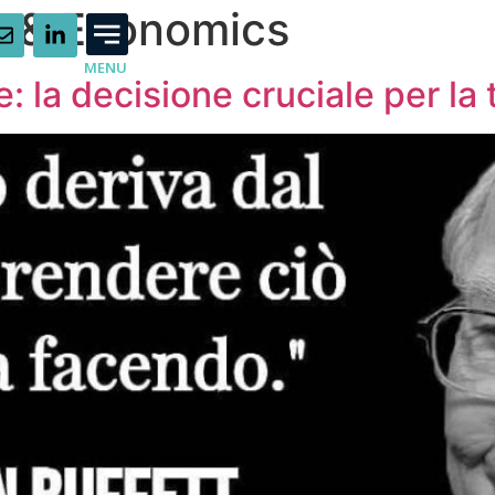
e & Economics
MENU
e: la decisione cruciale per la