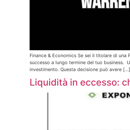
Finance & Economics Se sei il titolare di una 
successo a lungo termine del tuo business. Un
investimento. Questa decisione può avere […
Liquidità in eccesso: c