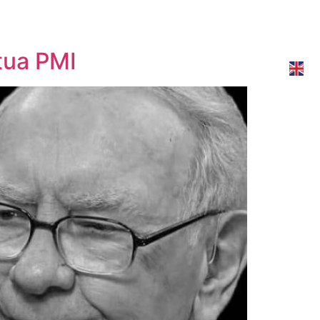
 tua PMI