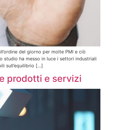
ordine del giorno per molte PMI e ciò
udio ha messo in luce i settori industriali
 sull’equilibrio […]
e prodotti e servizi