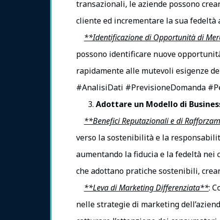
transazionali, le aziende possono crea
cliente ed incrementare la sua fedeltà 
**Identificazione di Opportunità di Me
possono identificare nuove opportunità
rapidamente alle mutevoli esigenze del
#AnalisiDati #PrevisioneDomanda #Pe
Adottare un Modello di Busines
**Benefici Reputazionali e di Rafforza
verso la sostenibilità e la responsabil
aumentando la fiducia e la fedeltà nei 
che adottano pratiche sostenibili, cre
**Leva di Marketing Differenziata**
: C
nelle strategie di marketing dell’azien