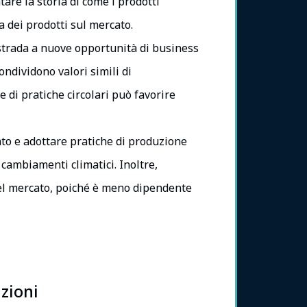
are la storia di come i prodotti
a dei prodotti sul mercato.
 strada a nuove opportunità di business
ndividono valori simili di
e di pratiche circolari può favorire
nto e adottare pratiche di produzione
i cambiamenti climatici. Inoltre,
 del mercato, poiché è meno dipendente
zioni