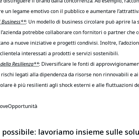
e distinguere il brand dalla concorrenza. Ad esempio, raccont
are un legame emotivo con il pubblico e aumentare l’attrattiv
i Business**
: Un modello di business circolare può aprire la
l’azienda potrebbe collaborare con fornitori o partner che co
ano a nuove iniziative e progetti condivisi. Inoltre, l’adozion
lientela interessati a prodotti e servizi sostenibili.
della Resilienza**
: Diversificare le fonti di approvvigioname
i rischi legati alla dipendenza da risorse non rinnovabili e a
olare è più resilienti agli shock esterni e alle fluttuazioni
uoveOpportunità
possibile: lavoriamo insieme sulle solu