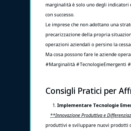
marginalità è solo uno degli indicatori
con successo.
Le imprese che non adottano una strateg
precarizzazione della propria situazion
operazioni aziendali o persino la cessaz
Ma cosa possono fare le aziende operanti
#Marginalità #TecnologieEmergenti #
Consigli Pratici per Af
Implementare Tecnologie Emerge
**Innovazione Produttiva e Differenzia
produttivi e sviluppare nuovi prodotti 