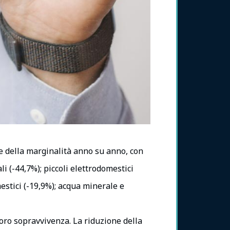
ne della marginalità anno su anno, con
i (-44,7%); piccoli elettrodomestici
mestici (-19,9%); acqua minerale e
loro sopravvivenza. La riduzione della