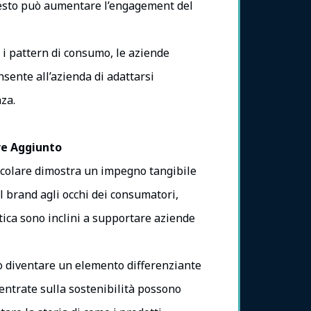
Questo può aumentare l’engagement del
e i pattern di consumo, le aziende
sente all’azienda di adattarsi
za.
re Aggiunto
ircolare dimostra un impegno tangibile
l brand agli occhi dei consumatori,
etica sono inclini a supportare aziende
uò diventare un elemento differenziante
entrate sulla sostenibilità possono