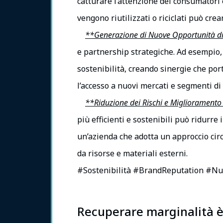
catturare l’attenzione dei consumatori 
vengono riutilizzati o riciclati può cre
**Generazione di Nuove Opportunità d
e partnership strategiche. Ad esempio, 
sostenibilità, creando sinergie che port
l’accesso a nuovi mercati e segmenti di c
**Riduzione dei Rischi e Miglioramento 
più efficienti e sostenibili può ridurre 
un’azienda che adotta un approccio circ
da risorse e materiali esterni.
#Sostenibilità #BrandReputation #N
Recuperare marginalità è 