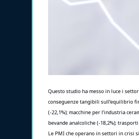
Questo studio ha messo in luce i settor
conseguenze tangibili sull’equilibrio fi
(-22,1%); macchine per l’industria ceram
bevande analcoliche (-18,2%); trasporti 
Le PMI che operano in settori in crisi s