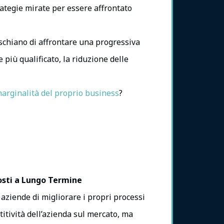
rategie mirate per essere affrontato
ischiano di affrontare una progressiva
più qualificato, la riduzione delle
arginalità del proprio business
?
osti a Lungo Termine
aziende di migliorare i propri processi
itività dell’azienda sul mercato, ma