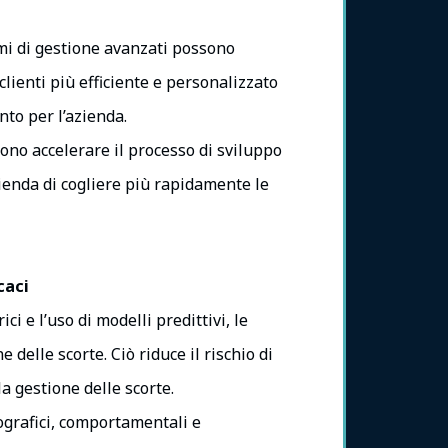
emi di gestione avanzati possono
clienti più efficiente e personalizzato
to per l’azienda.
sono accelerare il processo di sviluppo
ienda di cogliere più rapidamente le
caci
rici e l’uso di modelli predittivi, le
elle scorte. Ciò riduce il rischio di
la gestione delle scorte.
ografici, comportamentali e