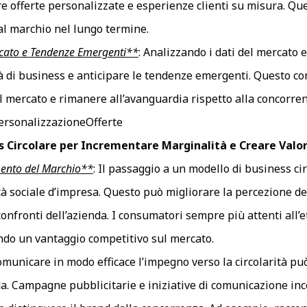
re offerte personalizzate e esperienze clienti su misura. 
al marchio nel lungo termine.
rcato e Tendenze Emergenti**
: Analizzando i dati del mercato 
 di business e anticipare le tendenze emergenti. Questo con
 mercato e rimanere all’avanguardia rispetto alla concorren
rsonalizzazioneOfferte
s Circolare per Incrementare Marginalità e Creare Valo
mento del Marchio**
: Il passaggio a un modello di business c
ità sociale d’impresa. Questo può migliorare la percezione de
confronti dell’azienda. I consumatori sempre più attenti all’
ando un vantaggio competitivo sul mercato.
omunicare in modo efficace l’impegno verso la circolarità p
da. Campagne pubblicitarie e iniziative di comunicazione inc