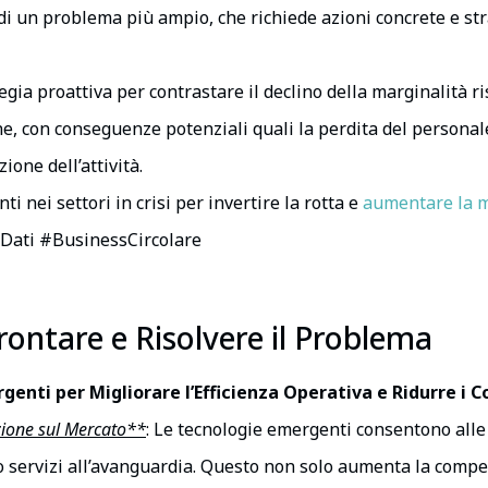
 di un problema più ampio, che richiede azioni concrete e st
ia proattiva per contrastare il declino della marginalità r
e, con conseguenze potenziali quali la perdita del personale 
ione dell’attività.
 nei settori in crisi per invertire la rotta e
aumentare la m
Dati #BusinessCircolare
frontare e Risolvere il Problema
nti per Migliorare l’Efficienza Operativa e Ridurre i C
zione sul Mercato**
: Le tecnologie emergenti consentono alle 
o servizi all’avanguardia. Questo non solo aumenta la compet