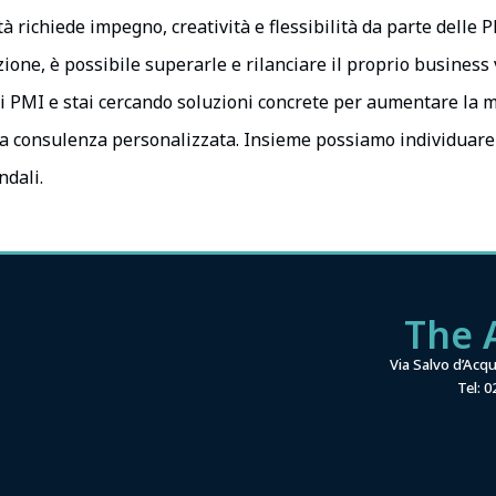
tà richiede impegno, creatività e flessibilità da parte delle
ione, è possibile superarle e rilanciare il proprio business 
di PMI e stai cercando soluzioni concrete per aumentare la m
a consulenza personalizzata. Insieme possiamo individuare l
ndali.
The A
Via Salvo d’Acq
Tel: 