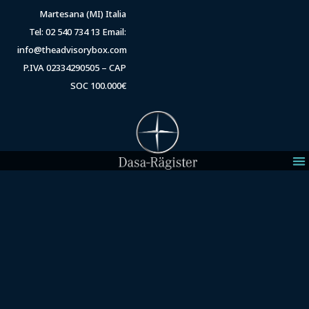
Martesana (MI) Italia
Tel: 02 540 734 13 Email:
info@theadvisorybox.com
P.IVA 02334290505 – CAP
SOC 100.000€