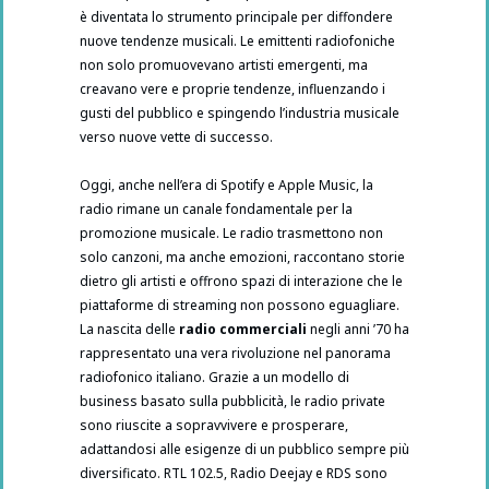
è diventata lo strumento principale per diffondere
nuove tendenze musicali. Le emittenti radiofoniche
non solo promuovevano artisti emergenti, ma
creavano vere e proprie tendenze, influenzando i
gusti del pubblico e spingendo l’industria musicale
verso nuove vette di successo.
Oggi, anche nell’era di Spotify e Apple Music, la
radio rimane un canale fondamentale per la
promozione musicale. Le radio trasmettono non
solo canzoni, ma anche emozioni, raccontano storie
dietro gli artisti e offrono spazi di interazione che le
piattaforme di streaming non possono eguagliare.
La nascita delle
radio commerciali
negli anni ’70 ha
rappresentato una vera rivoluzione nel panorama
radiofonico italiano. Grazie a un modello di
business basato sulla pubblicità, le radio private
sono riuscite a sopravvivere e prosperare,
adattandosi alle esigenze di un pubblico sempre più
diversificato. RTL 102.5, Radio Deejay e RDS sono