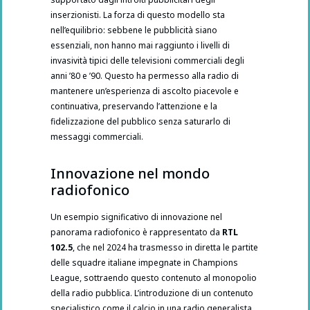
inserzionisti. La forza di questo modello sta
nell’equilibrio: sebbene le pubblicità siano
essenziali, non hanno mai raggiunto i livelli di
invasività tipici delle televisioni commerciali degli
anni ’80 e ’90. Questo ha permesso alla radio di
mantenere un’esperienza di ascolto piacevole e
continuativa, preservando l’attenzione e la
fidelizzazione del pubblico senza saturarlo di
messaggi commerciali.
Innovazione nel mondo
radiofonico
Un esempio significativo di innovazione nel
panorama radiofonico è rappresentato da
RTL
102.5
, che nel 2024 ha trasmesso in diretta le partite
delle squadre italiane impegnate in Champions
League, sottraendo questo contenuto al monopolio
della radio pubblica. L’introduzione di un contenuto
specialistico come il calcio in una radio generalista