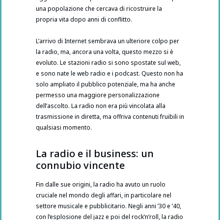
una popolazione che cercava di ricostruire la
propria vita dopo anni di conflitto.
L’arrivo di Internet sembrava un ulteriore colpo per
la radio, ma, ancora una volta, questo mezzo si è
evoluto. Le stazioni radio si sono spostate sul web,
e sono nate le web radio e i podcast. Questo non ha
solo ampliato il pubblico potenziale, ma ha anche
permesso una maggiore personalizzazione
dell’ascolto. La radio non era più vincolata alla
trasmissione in diretta, ma offriva contenuti fruibili in
qualsiasi momento.
La radio e il business: un
connubio vincente
Fin dalle sue origini, la radio ha avuto un ruolo
cruciale nel mondo degli affari, in particolare nel
settore musicale e pubblicitario. Negli anni ’30 e ’40,
con l’esplosione del jazz e poi del rock’n’roll, la radio