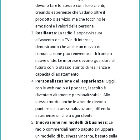
devono fare lo stesso con i loro clienti,
creando esperienze che vadano oltre il
prodotto o servizio, ma che tocchino le
emozioni e i valori delle persone.
Resilienza
: La radio è sopravvissuta
all’avvento della TV e di Internet,
dimostrando che anche un mezzo di
comunicazione può reinventarsi di fronte a
nuove sfide. Le imprese devono guardare al
futuro con lo stesso spirito di resilienza e
capacità di adattamento.
Personalizzazione dell’esperienza
: Oggi,
con le web radio e i podcast, l’ascolto è
diventato altamente personalizzabile. Allo
stesso modo, anche le aziende devono
puntare sulla personalizzazione, offrendo
esperienze uniche a ogni cliente.
Innovazione nei modelli di business
: Le
radio commerciali hanno saputo sviluppare
un modello di business vincente, basato sulla