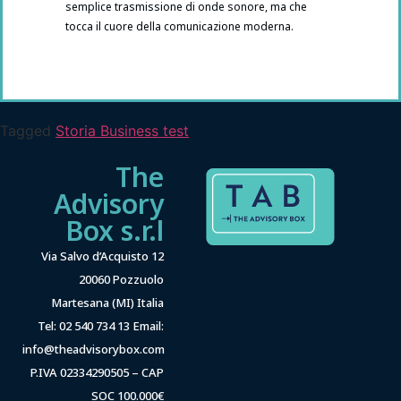
semplice trasmissione di onde sonore, ma che
tocca il cuore della comunicazione moderna.
Tagged
Storia Business test
The
Advisory
Box s.r.l
Via Salvo d’Acquisto 12
20060 Pozzuolo
Martesana (MI) Italia
Tel: 02 540 734 13 Email:
info@theadvisorybox.com
P.IVA 02334290505 – CAP
SOC 100.000€