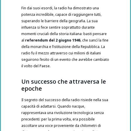
Fin dai suoi esordi, la radio ha dimostrato una
potenza incredibile, capace di raggiungere tutti,
superando le barriere della geografia. La sua
influenza si fece sentire soprattutto durante
momenti cruciali della storia italiana: basti pensare
al
referendum del 2 giugno 1946
, che sancì la fine
della monarchia e l’istituzione della Repubblica. La
radio fu il mezzo attraverso cui milioni di italiani
seguirono l’esito di un evento che avrebbe cambiato
il volto del Paese.
Un successo che attraversa le
epoche
Il segreto del successo della radio risiede nella sua
capacità di adattarsi. Quando nacque,
rappresentava una rivoluzione tecnologica senza
precedenti: per la prima volta, era possibile
ascoltare una voce proveniente da chilometri di