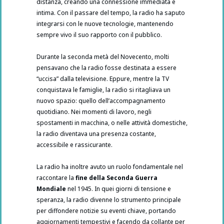
distanza, creando una connessione immediata e
intima. Con il passare del tempo, la radio ha saputo
integrarsi con le nuove tecnologie, mantenendo
sempre vivo il suo rapporto con il pubblico.
Durante la seconda metà del Novecento, molti
pensavano che la radio fosse destinata a essere
“uccisa” dalla televisione. Eppure, mentre la TV
conquistava le famiglie, la radio si ritagliava un
nuovo spazio: quello dell’accompagnamento
quotidiano. Nei momenti di lavoro, negli
spostamenti in macchina, o nelle attività domestiche,
la radio diventava una presenza costante,
accessibile e rassicurante.
La radio ha inoltre avuto un ruolo fondamentale nel
raccontare la
fine della Seconda Guerra
Mondiale
nel 1945. In quei giorni di tensione e
speranza, la radio divenne lo strumento principale
per diffondere notizie su eventi chiave, portando
aggiornamenti tempestivi e facendo da collante per