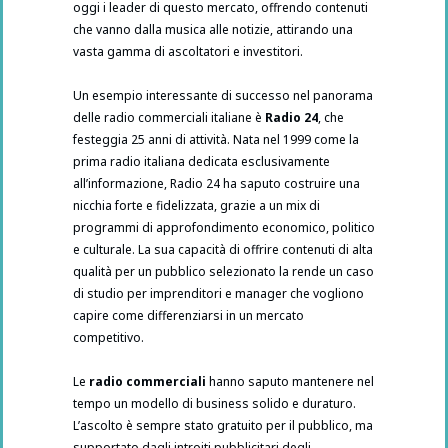
oggi i leader di questo mercato, offrendo contenuti
che vanno dalla musica alle notizie, attirando una
vasta gamma di ascoltatori e investitori.
Un esempio interessante di successo nel panorama
delle radio commerciali italiane è
Radio 24
, che
festeggia 25 anni di attività. Nata nel 1999 come la
prima radio italiana dedicata esclusivamente
all’informazione, Radio 24 ha saputo costruire una
nicchia forte e fidelizzata, grazie a un mix di
programmi di approfondimento economico, politico
e culturale. La sua capacità di offrire contenuti di alta
qualità per un pubblico selezionato la rende un caso
di studio per imprenditori e manager che vogliono
capire come differenziarsi in un mercato
competitivo.
Le
radio commerciali
hanno saputo mantenere nel
tempo un modello di business solido e duraturo.
L’ascolto è sempre stato gratuito per il pubblico, ma
supportato dagli introiti pubblicitari degli