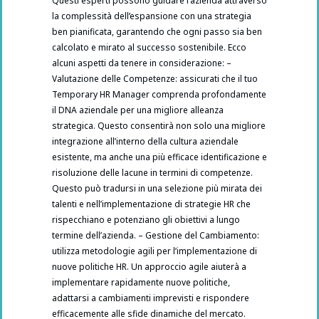
Questi esperti possono guidare l’azienda attraverso
la complessità dell’espansione con una strategia
ben pianificata, garantendo che ogni passo sia ben
calcolato e mirato al successo sostenibile. Ecco
alcuni aspetti da tenere in considerazione: –
Valutazione delle Competenze: assicurati che il tuo
Temporary HR Manager comprenda profondamente
il DNA aziendale per una migliore alleanza
strategica. Questo consentirà non solo una migliore
integrazione all’interno della cultura aziendale
esistente, ma anche una più efficace identificazione e
risoluzione delle lacune in termini di competenze.
Questo può tradursi in una selezione più mirata dei
talenti e nell’implementazione di strategie HR che
rispecchiano e potenziano gli obiettivi a lungo
termine dell’azienda. – Gestione del Cambiamento:
utilizza metodologie agili per l’implementazione di
nuove politiche HR. Un approccio agile aiuterà a
implementare rapidamente nuove politiche,
adattarsi a cambiamenti imprevisti e rispondere
efficacemente alle sfide dinamiche del mercato.