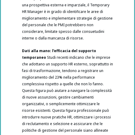
una prospettiva esterna e imparziale, il Temporary
HR Manager è in grado di identificare le aree di
miglioramento e implementare strategie di gestione
del personale che le PMI potrebbero non
considerare, limitate spesso dalle consuetudini
interne o dalla mancanza di risorse.
Dati alla mano: l’efficacia del supporto
temporaneo
Studi recenti indicano che le imprese
che adottano un supporto HR esterno, soprattutto in
fasi di trasformazione, tendono a registrare un
miglioramento del 23% nella performance
complessiva rispetto a quelle che non lo fanno.
Questa figura può aiutare a navigare la complessità
di nuove assunzioni, gestire cambiamenti
organizzativi, o semplicemente ottimizzare le
risorse esistenti. Questa figura professionale può
introdurre nuove pratiche HR, ottimizzare i processi
di reclutamento e selezione e assicurare che le
politiche di gestione del personale siano allineate