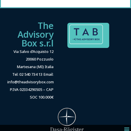
The
Advisory
Box s.r.l
Via Salvo d’Acquisto 12
20060 Pozzuolo
Martesana (MI) Italia
Tel: 02 540 734 13 Email:
info@theadvisorybox.com
P.IVA 02334290505 – CAP
SOC 100.000€