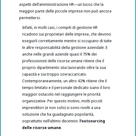
aspetti dell’amministrazione HR—un lusso che la
maggior parte delle piccole imprese non può ancora
permettersi.
Infatti, in molti casi, i compiti di gestione HR
ricadono sui proprietari delle imprese, che devono
eseguirli correttamente mentre si occupano di tutte
le altre responsabilità della gestione aziendale. E
anche nelle grandi aziende quasi il 75% dei
professionisti delle risorse umane ritiene che il
proprio dipartimento stia lavorando oltre la sua
capacità e sia troppo sovraccaricato.
Contemporaneamente, un altro 42% ritiene che il
tempo limitato e il personale dedicato siano il loro
maggior ostacolo nel raggiungere le priorità
organizzative. Per questo motivo, molti piccoli
imprenditori (e non solo) si sono rivolti a una
soluzione che ha guadagnato popolarità,
soprattutto nell’ultimo decennio:
l’outsourcing
delle risorse umane
.