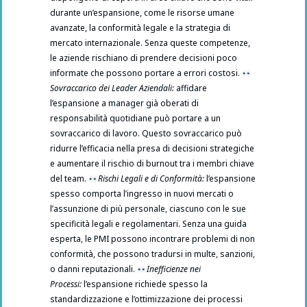
durante un’espansione, come le risorse umane
avanzate, la conformità legale e la strategia di
mercato internazionale. Senza queste competenze,
le aziende rischiano di prendere decisioni poco
informate che possono portare a errori costosi.
Sovraccarico dei Leader Aziendali:
affidare
l’espansione a manager già oberati di
responsabilità quotidiane può portare a un
sovraccarico di lavoro. Questo sovraccarico può
ridurre l’efficacia nella presa di decisioni strategiche
e aumentare il rischio di burnout tra i membri chiave
del team.
Rischi Legali e di Conformità:
l’espansione
spesso comporta l’ingresso in nuovi mercati o
l’assunzione di più personale, ciascuno con le sue
specificità legali e regolamentari. Senza una guida
esperta, le PMI possono incontrare problemi di non
conformità, che possono tradursi in multe, sanzioni,
o danni reputazionali.
Inefficienze nei
Processi:
l’espansione richiede spesso la
standardizzazione e l’ottimizzazione dei processi