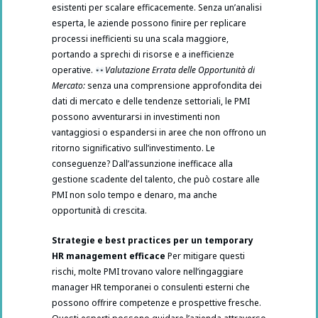
esistenti per scalare efficacemente. Senza un’analisi
esperta, le aziende possono finire per replicare
processi inefficienti su una scala maggiore,
portando a sprechi di risorse e a inefficienze
operative.
Valutazione Errata delle Opportunità di
Mercato:
senza una comprensione approfondita dei
dati di mercato e delle tendenze settoriali, le PMI
possono avventurarsi in investimenti non
vantaggiosi o espandersi in aree che non offrono un
ritorno significativo sull’investimento. Le
conseguenze? Dall’assunzione inefficace alla
gestione scadente del talento, che può costare alle
PMI non solo tempo e denaro, ma anche
opportunità di crescita.
Strategie e best practices per un temporary
HR management efficace
Per mitigare questi
rischi, molte PMI trovano valore nell’ingaggiare
manager HR temporanei o consulenti esterni che
possono offrire competenze e prospettive fresche.