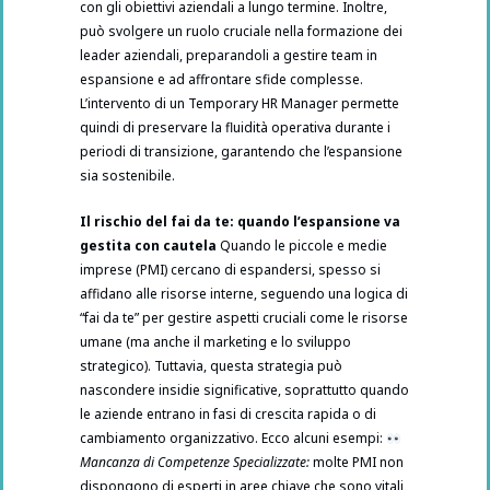
con gli obiettivi aziendali a lungo termine. Inoltre,
può svolgere un ruolo cruciale nella formazione dei
leader aziendali, preparandoli a gestire team in
espansione e ad affrontare sfide complesse.
L’intervento di un Temporary HR Manager permette
quindi di preservare la fluidità operativa durante i
periodi di transizione, garantendo che l’espansione
sia sostenibile.
Il rischio del fai da te: quando l’espansione va
gestita con cautela
Quando le piccole e medie
imprese (PMI) cercano di espandersi, spesso si
affidano alle risorse interne, seguendo una logica di
“fai da te” per gestire aspetti cruciali come le risorse
umane (ma anche il marketing e lo sviluppo
strategico). Tuttavia, questa strategia può
nascondere insidie significative, soprattutto quando
le aziende entrano in fasi di crescita rapida o di
cambiamento organizzativo. Ecco alcuni esempi:
Mancanza di Competenze Specializzate:
molte PMI non
dispongono di esperti in aree chiave che sono vitali