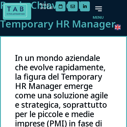
Ruolo Chiave del
Fissa
una Call
MENU
Temporary HR Manager
In un mondo aziendale
che evolve rapidamente,
la figura del Temporary
HR Manager emerge
come una soluzione agile
e strategica, soprattutto
per le piccole e medie
imprese (PMI) in fase di