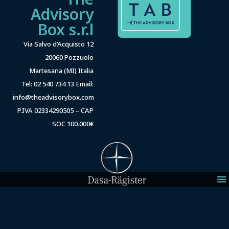
Advisory
Box s.r.l
Via Salvo d’Acquisto 12
20060 Pozzuolo
Martesana (MI) Italia
Tel: 02 540 734 13 Email:
info@theadvisorybox.com
P.IVA 02334290505 – CAP
SOC 100.000€