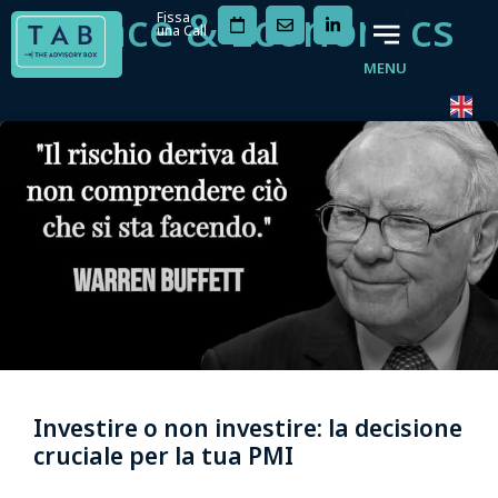
Finance & Economics
Fissa
una Call
MENU
Investire o non investire: la decisione
cruciale per la tua PMI