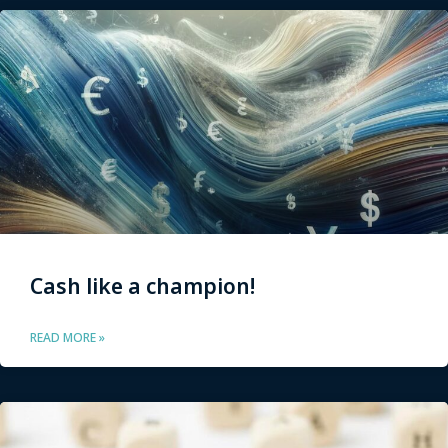
Cash like a champion!
READ MORE »